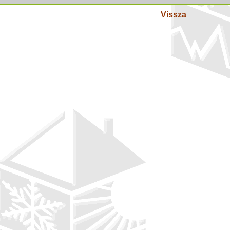
Vissza