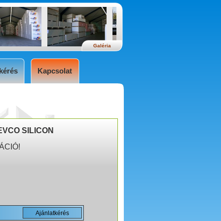
Galéria
kérés
Kapcsolat
EVCO SILICON
ÁCIÓ!