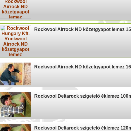
Rockwool Airrock ND kőzetgyapot lemez 
Rockwool Airrock ND kőzetgyapot lemez 
Rockwool Deltarock szigetelő éklemez 10
Rockwool Deltarock szigetelő éklemez 12