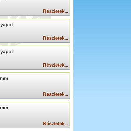
Részletek...
gyapot
Részletek...
gyapot
Részletek...
30mm
Részletek...
50mm
Részletek...