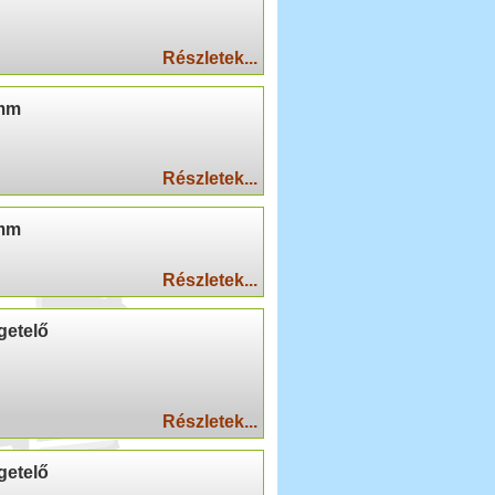
Részletek...
0mm
Részletek...
0mm
Részletek...
getelő
Részletek...
getelő