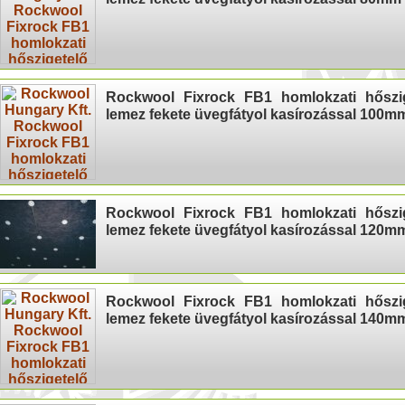
Rockwool Fixrock FB1 homlokzati hőszi
lemez fekete üvegfátyol kasírozással 100m
Rockwool Fixrock FB1 homlokzati hőszi
lemez fekete üvegfátyol kasírozással 120m
Rockwool Fixrock FB1 homlokzati hőszi
lemez fekete üvegfátyol kasírozással 140m