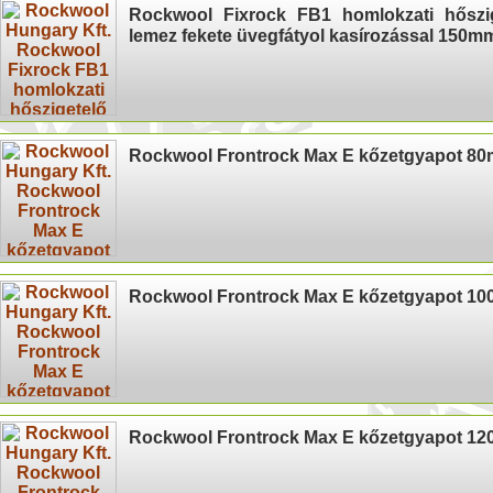
Rockwool Fixrock FB1 homlokzati hőszi
lemez fekete üvegfátyol kasírozással 150m
Rockwool Frontrock Max E kőzetgyapot 8
Rockwool Frontrock Max E kőzetgyapot 1
Rockwool Frontrock Max E kőzetgyapot 1