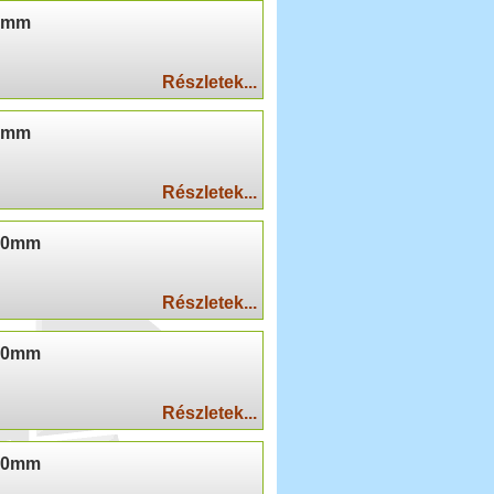
60mm
Részletek...
80mm
Részletek...
100mm
Részletek...
120mm
Részletek...
140mm