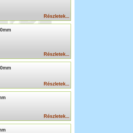
Részletek...
150mm
Részletek...
160mm
Részletek...
0mm
Részletek...
0mm