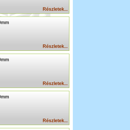
Részletek...
40mm
Részletek...
60mm
Részletek...
80mm
Részletek...