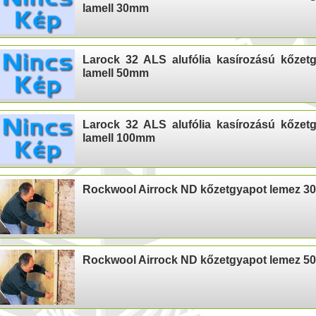
lamell 30mm
Larock 32 ALS alufólia kasírozású kőzet
lamell 50mm
Larock 32 ALS alufólia kasírozású kőzet
lamell 100mm
Rockwool Airrock ND kőzetgyapot lemez 
Rockwool Airrock ND kőzetgyapot lemez 