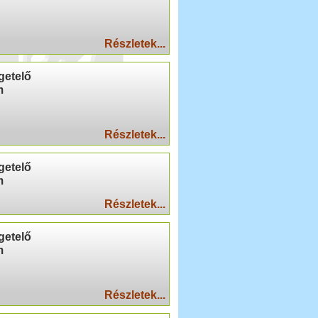
Részletek...
getelő
m
Részletek...
getelő
m
Részletek...
getelő
m
Részletek...