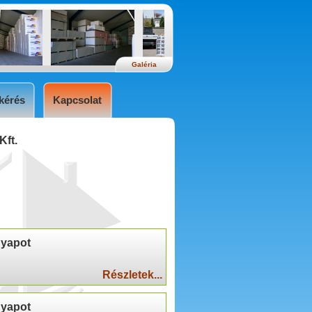
Galéria
kérés
Kapcsolat
Kft.
gyapot
Részletek...
gyapot